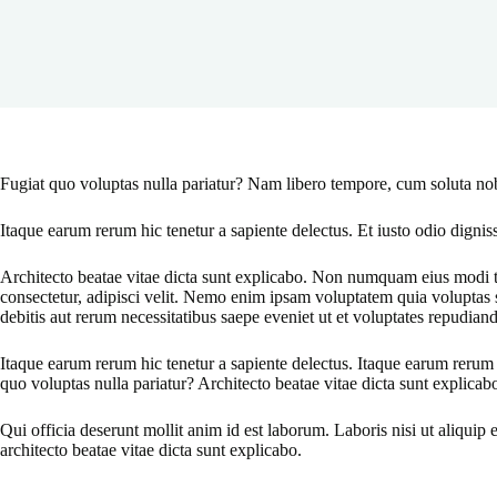
Fugiat quo voluptas nulla pariatur? Nam libero tempore, cum soluta nob
Itaque earum rerum hic tenetur a sapiente delectus. Et iusto odio dignis
Architecto beatae vitae dicta sunt explicabo. Non numquam eius modi 
consectetur, adipisci velit. Nemo enim ipsam voluptatem quia voluptas si
debitis aut rerum necessitatibus saepe eveniet ut et voluptates repudian
Itaque earum rerum hic tenetur a sapiente delectus. Itaque earum rerum 
quo voluptas nulla pariatur? Architecto beatae vitae dicta sunt explicab
Qui officia deserunt mollit anim id est laborum. Laboris nisi ut aliquip
architecto beatae vitae dicta sunt explicabo.